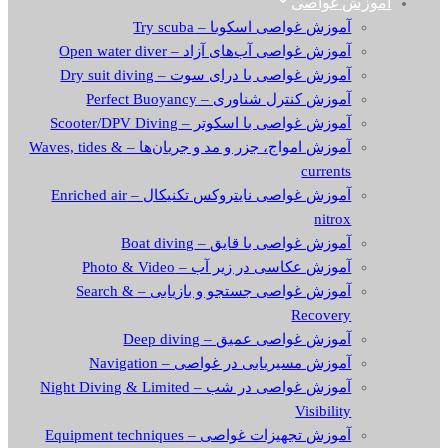
آموزش غواصی
آموزش غواصی اسکوبا – Try scuba
آموزش غواصی آب‌های آزاد – Open water diver
آموزش غواصی با درای سوت – Dry suit diving
آموزش کنترل شناوری – Perfect Buoyancy
آموزش غواصی با اسکوتر – Scooter/DPV Diving
آموزش امواج، جزر و مد و جریان‌ها – Waves, tides &
currents
آموزش غواصی نایتروکس تکنیکال – Enriched air
nitrox
آموزش غواصی با قایق – Boat diving
آموزش عکاسی در زیر آب – Photo & Video
آموزش غواصی جستجو و بازیابی – Search &
Recovery
آموزش غواصی عمیق – Deep diving
آموزش مسیریابی در غواصی – Navigation
آموزش غواصی در شب – Night Diving & Limited
Visibility
آموزش تجهیزات غواصی – Equipment techniques