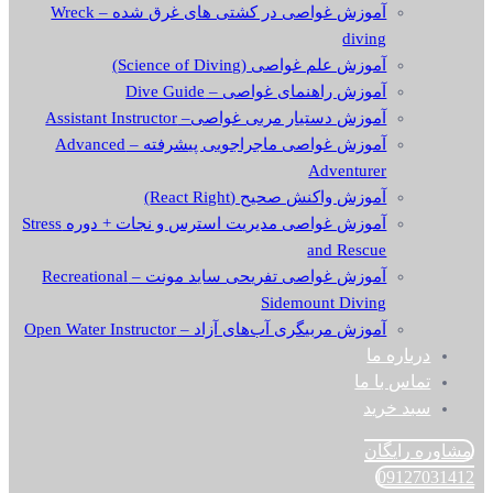
آموزش غواصی در کشتی های غرق شده – Wreck
diving
آموزش علم غواصی (Science of Diving)
آموزش راهنمای غواصی – Dive Guide
آموزش دستیار مربی غواصی– Assistant Instructor
آموزش غواصی ماجراجویی پیشرفته – Advanced
Adventurer
آموزش واکنش صحیح (React Right)
آموزش غواصی مدیریت استرس و نجات + دوره Stress
and Rescue
آموزش غواصی تفریحی ساید مونت – Recreational
Sidemount Diving
آموزش مربیگری آب‌های آزاد – Open Water Instructor
درباره ما
تماس با ما
سبد خرید
مشاوره رایگان
09127031412